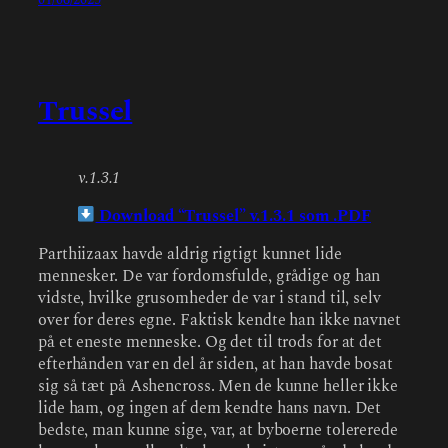
Trussel
v.1.3.1
Download “Trussel” v.1.3.1 som .PDF
Parthiizaax havde aldrig rigtigt kunnet lide
mennesker. De var fordomsfulde, grådige og han
vidste, hvilke grusomheder de var i stand til, selv
over for deres egne. Faktisk kendte han ikke navnet
på et eneste menneske. Og det til trods for at det
efterhånden var en del år siden, at han havde bosat
sig så tæt på Ashencross. Men de kunne heller ikke
lide ham, og ingen af dem kendte hans navn. Det
bedste, man kunne sige, var, at byboerne tolererede