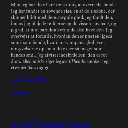
Men jeg har ikke bare tænkt mig at overraske hende.
Jeg har fundet en sovende slør, en af de sjældne, der
skinner blidt med dens ravgule glød. Jeg fandt den,
imens jeg plejede rødderne og de vissen-sovende, og
jeg vil, at min barndomsveninde skal have den. Jeg
overvejer at fortælle, hvordan den er næsten ligeså
smuk som hende, hvordan svampens glød lyser
omgivelserne op, men ikke nær så meget som
hendes smil. Jeg afviser indskydelsen, den er for
dum.
Eller, måske siger jeg det til hende,
tænker jeg.
Hvis det føles rigtigt.
-> LÆS VIDERE!
02/03/2026
At Dø Tusinde Gange