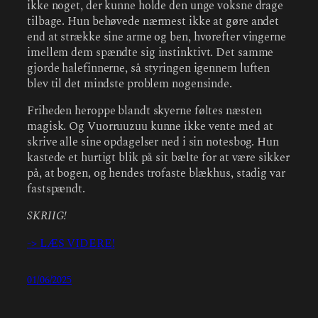
ikke noget, der kunne holde den unge voksne drage
tilbage. Hun behøvede nærmest ikke at gøre andet
end at strække sine arme og ben, hvorefter vingerne
imellem dem spændte sig instinktivt. Det samme
gjorde halefinnerne, så styringen igennem luften
blev til det mindste problem nogensinde.
Friheden heroppe blandt skyerne føltes næsten
magisk. Og Vuorruuzuu kunne ikke vente med at
skrive alle sine opdagelser ned i sin notesbog. Hun
kastede et hurtigt blik på sit bælte for at være sikker
på, at bogen, og hendes trofaste blækhus, stadig var
fastspændt.
SKRIIG!
-> LÆS VIDERE!
01/06/2025