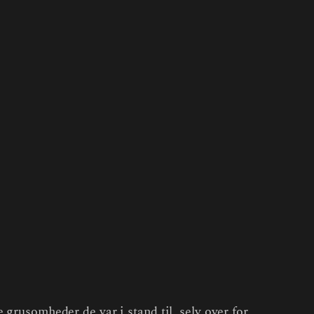
 grusomheder de var i stand til, selv over for