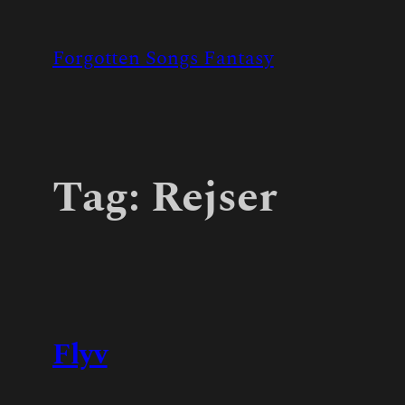
Skip
to
Forgotten Songs Fantasy
content
Tag:
Rejser
Flyv