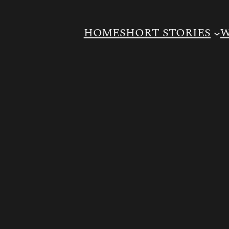
HOME
SHORT STORIES
W