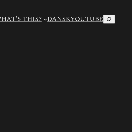
Search
HAT’S THIS?
DANSK
YOUTUBE