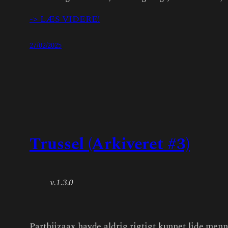
-> LÆS VIDERE!
27/02/2025
Trussel (Arkiveret #3)
v.1.3.0
Parthiizaax havde aldrig rigtigt kunnet lide menn