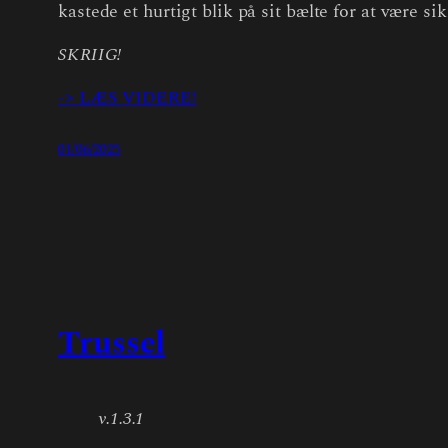
kastede et hurtigt blik på sit bælte for at være s
SKRIIG!
-> LÆS VIDERE!
01/06/2025
Trussel
v.1.3.1